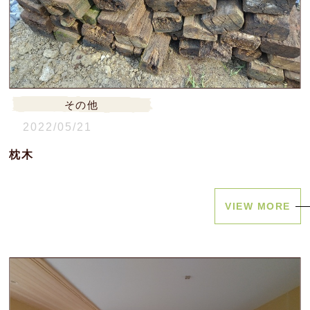
その他
2022/05/21
枕木
VIEW MORE