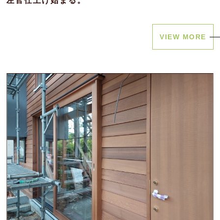
左官仕上げ始まる。
VIEW MORE