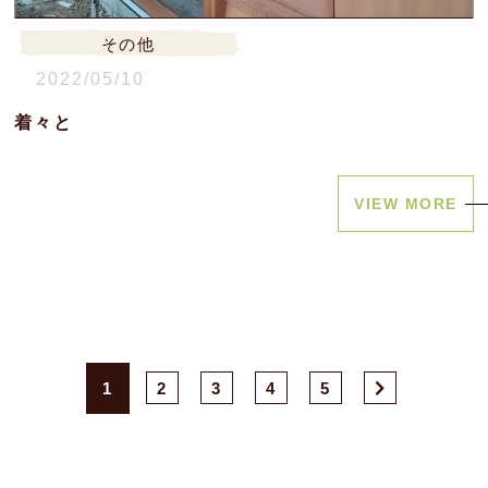
その他
2022/05/10
着々と
VIEW MORE
2
3
4
5
1